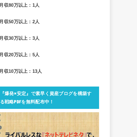
■月収80万以上：1人
■月収50万以上：2人
■月収30万以上：3人
■月収20万以上：5人
■月収10万以上：13人
『爆発×安定』で素早く資産ブログを構築す
る戦略PDFを無料配布中！