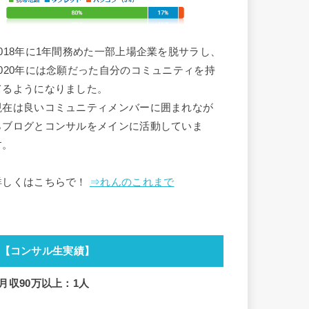
2018年に1年間務めた一部上場企業を脱サラし、
2020年には念願だった自分のコミュニティを持
てるようになりました。
現在は良いコミュニティメンバーに囲まれなが
らブログとコンサルをメインに活動していま
す。
詳しくはこちらで！
⇒れんのこれまで
【コンサル生実績】
■月収90万以上：1人