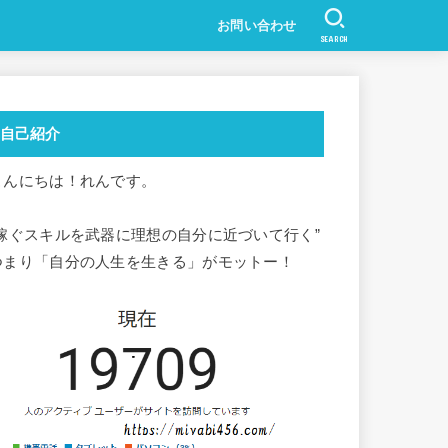
お問い合わせ
SEARCH
自己紹介
こんにちは！れんです。
”稼ぐスキルを武器に理想の自分に近づいて行く”
つまり「自分の人生を生きる」がモットー！