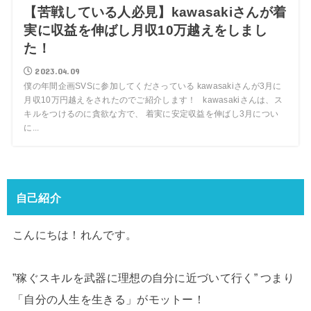
【苦戦している人必見】kawasakiさんが着
実に収益を伸ばし月収10万越えをしまし
た！
2023.04.09
僕の年間企画SVSに参加してくださっている kawasakiさんが3月に
月収10万円越えをされたのでご紹介します！ kawasakiさんは、ス
キルをつけるのに貪欲な方で、 着実に安定収益を伸ばし3月につい
に...
自己紹介
こんにちは！れんです。
”稼ぐスキルを武器に理想の自分に近づいて行く” つまり
「自分の人生を生きる」がモットー！