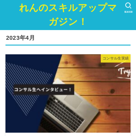
れんのスキルアップマ
SEARCH
ガジン！
2023年4月
コンサル生実績