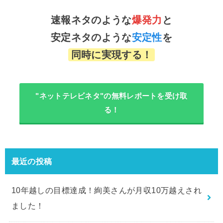
速報ネタのような
爆発力
と
安定ネタのような
安定性
を
同時に実現する！
"ネットテレビネタ"の無料レポートを受け取
る！
最近の投稿
10年越しの目標達成！絢美さんが月収10万越えされ
ました！