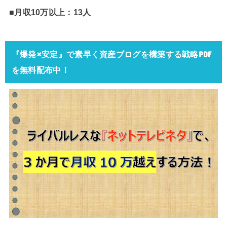
■月収10万以上：13人
『爆発×安定』で素早く資産ブログを構築する戦略PDF
を無料配布中！