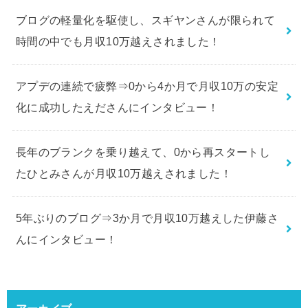
ブログの軽量化を駆使し、スギヤンさんが限られて
時間の中でも月収10万越えされました！
アプデの連続で疲弊⇒0から4か月で月収10万の安定
化に成功したえださんにインタビュー！
長年のブランクを乗り越えて、0から再スタートし
たひとみさんが月収10万越えされました！
5年ぶりのブログ⇒3か月で月収10万越えした伊藤さ
んにインタビュー！