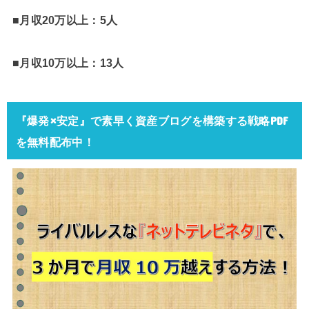
■月収20万以上：5人
■月収10万以上：13人
『爆発×安定』で素早く資産ブログを構築する戦略PDF
を無料配布中！