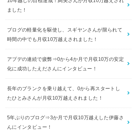
10年越しの目標達成！絢美さんが月収10万越えされ
ました！
ブログの軽量化を駆使し、スギヤンさんが限られて
時間の中でも月収10万越えされました！
アプデの連続で疲弊⇒0から4か月で月収10万の安定
化に成功したえださんにインタビュー！
長年のブランクを乗り越えて、0から再スタートし
たひとみさんが月収10万越えされました！
5年ぶりのブログ⇒3か月で月収10万越えした伊藤さ
んにインタビュー！