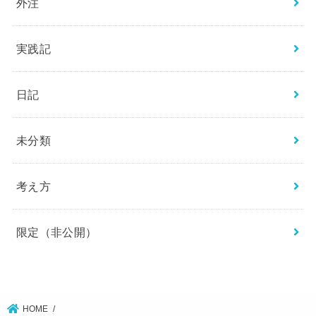
外注
実践記
日記
未分類
考え方
限定（非公開）
HOME