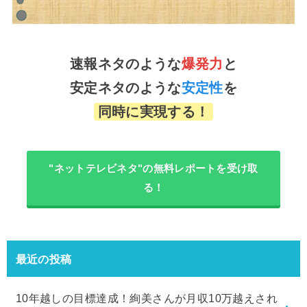
速報ネタのような
爆発力
と
安定ネタのような
安定性
を
同時に実現する！
"ネットテレビネタ"の無料レポートを受け取
る！
最近の投稿
10年越しの目標達成！絢美さんが月収10万越えされ