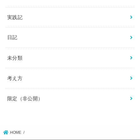
実践記
日記
未分類
考え方
限定（非公開）
HOME