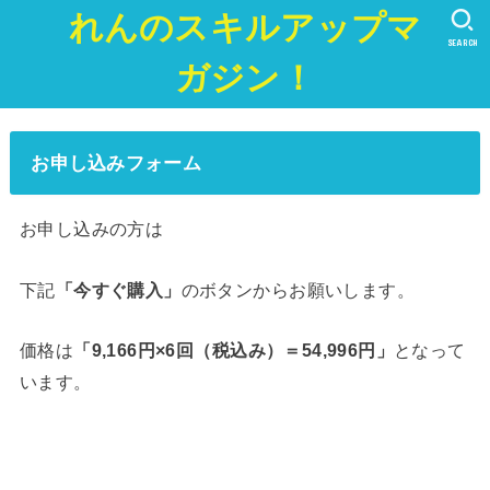
れんのスキルアップマ
SEARCH
ガジン！
お申し込みフォーム
お申し込みの方は
下記
「今すぐ購入」
のボタンからお願いします。
価格は
「9,166円×6回（税込み）＝54,996円」
となって
います。