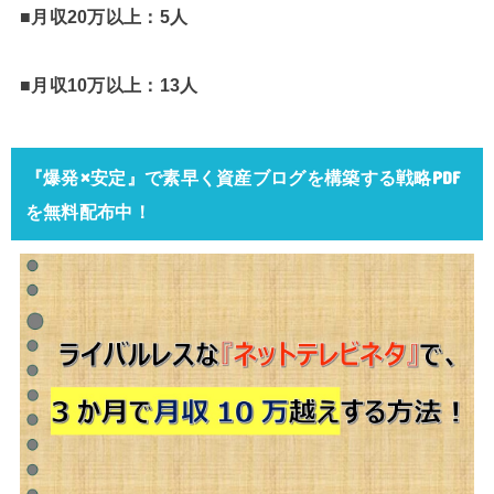
■月収20万以上：5人
■月収10万以上：13人
『爆発×安定』で素早く資産ブログを構築する戦略PDF
を無料配布中！