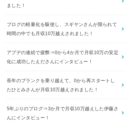
ました！
ブログの軽量化を駆使し、スギヤンさんが限られて
時間の中でも月収10万越えされました！
アプデの連続で疲弊⇒0から4か月で月収10万の安定
化に成功したえださんにインタビュー！
長年のブランクを乗り越えて、0から再スタートし
たひとみさんが月収10万越えされました！
5年ぶりのブログ⇒3か月で月収10万越えした伊藤さ
んにインタビュー！