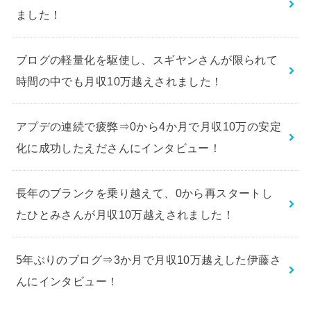
ました！
ブログの軽量化を駆使し、スギヤンさんが限られて
時間の中でも月収10万越えされました！
アプデの連続で疲弊⇒0から4か月で月収10万の安定
化に成功したえださんにインタビュー！
長年のブランクを乗り越えて、0から再スタートし
たひとみさんが月収10万越えされました！
5年ぶりのブログ⇒3か月で月収10万越えした伊藤さ
んにインタビュー！