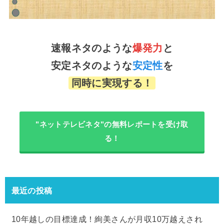
速報ネタのような
爆発力
と
安定ネタのような
安定性
を
同時に実現する！
"ネットテレビネタ"の無料レポートを受け取
る！
最近の投稿
10年越しの目標達成！絢美さんが月収10万越えされ