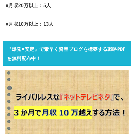
■月収20万以上：5人
■月収10万以上：13人
『爆発×安定』で素早く資産ブログを構築する戦略PDF
を無料配布中！