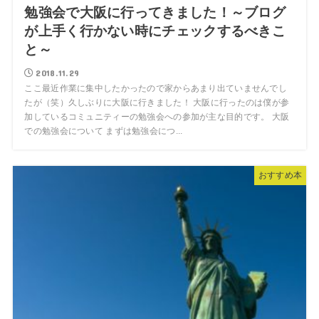
勉強会で大阪に行ってきました！～ブログ
が上手く行かない時にチェックするべきこ
と～
2018.11.29
ここ最近作業に集中したかったので家からあまり出ていませんでし
たが（笑）久しぶりに大阪に行きました！ 大阪に行ったのは僕が参
加しているコミュニティーの勉強会への参加が主な目的です。 大阪
での勉強会について まずは勉強会につ...
おすすめ本