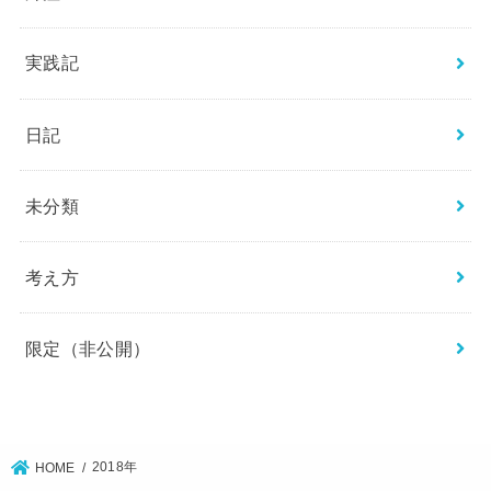
実践記
日記
未分類
考え方
限定（非公開）
2018年
HOME