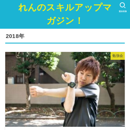
れんのスキルアップマ
SEARCH
ガジン！
2018年
勉強会