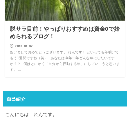
脱サラ目前！やっぱりおすすめは資金0で始
められるブログ！
2018.01.07
あけましておめでとうございます。 れんです！ といっても年明けて
もう1週間ですね（笑） あなたは今年一年どんな年にしたいです
か？？ 僕はとにかく「自分から行動する年」にしていこうと思いま
す。 ...
自己紹介
こんにちは！れんです。