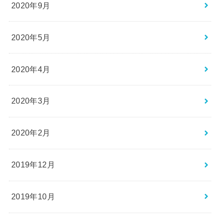
2020年9月
2020年5月
2020年4月
2020年3月
2020年2月
2019年12月
2019年10月