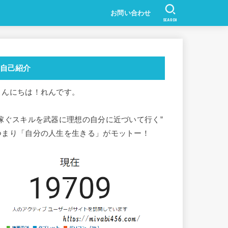
お問い合わせ
SEARCH
自己紹介
こんにちは！れんです。
”稼ぐスキルを武器に理想の自分に近づいて行く”
つまり「自分の人生を生きる」がモットー！