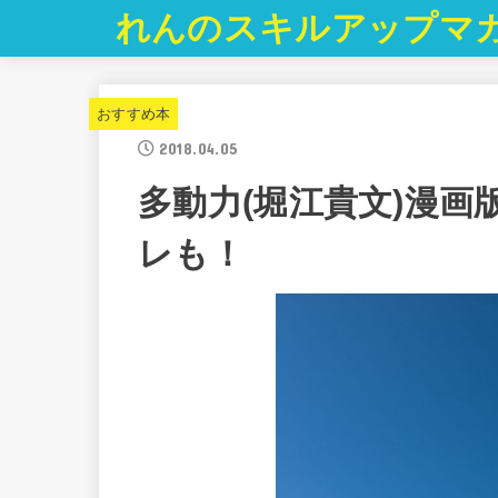
れんのスキルアップマ
おすすめ本
2018.04.05
多動力(堀江貴文)漫
レも！