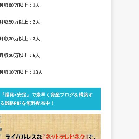
■月収80万以上：1人
■月収50万以上：2人
■月収30万以上：3人
■月収20万以上：5人
■月収10万以上：13人
『爆発×安定』で素早く資産ブログを構築す
る戦略PDFを無料配布中！