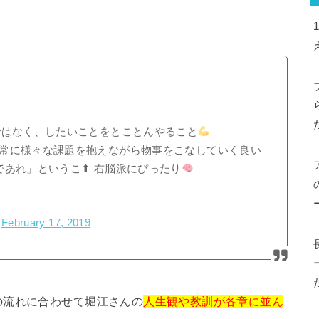
ではなく、したいことをとことんやること
常に様々な課題を抱えながら物事をこなしていく良い
あれ」というこ⬆︎ 右脳派にぴったり
)
February 17, 2019
の流れに合わせて堀江さんの
人生観や教訓が各章に並ん