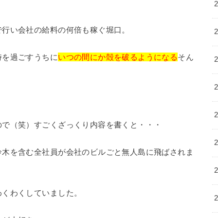
で行い会社の給料の何倍も稼ぐ堀口。
時を過ごすうちに
いつの間にか殻を破るようになる
そん
ので（笑）すごくざっくり内容を書くと・・・
鈴木を含む全社員が会社のビルごと無人島に飛ばされま
わくわくしていました。