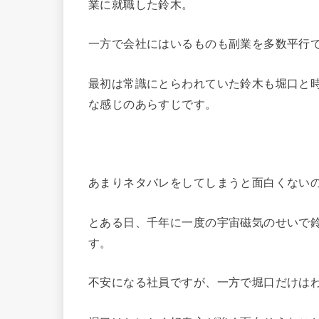
業に就職した鈴木。
一方で会社にはいるものも副業を多数平行
最初は常識にとらわれていた鈴木も堀口と
な感じのあらすじです。
あまりネタバレをしてしまうと面白くない
とある日、千年に一度の宇宙磁気のせいで
す。
不安になる社員ですが、一方で堀口だけは