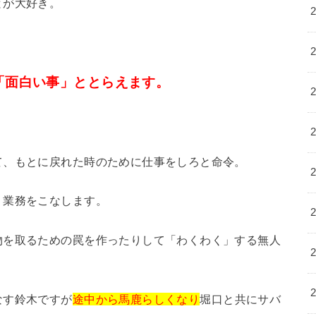
とが大好き。
「面白い事」ととらえます。
て、もとに戻れた時のために仕事をしろと命令。
り業務をこなします。
物を取るための罠を作ったりして「わくわく」する無人
なす鈴木ですが
途中から馬鹿らしくなり
堀口と共にサバ