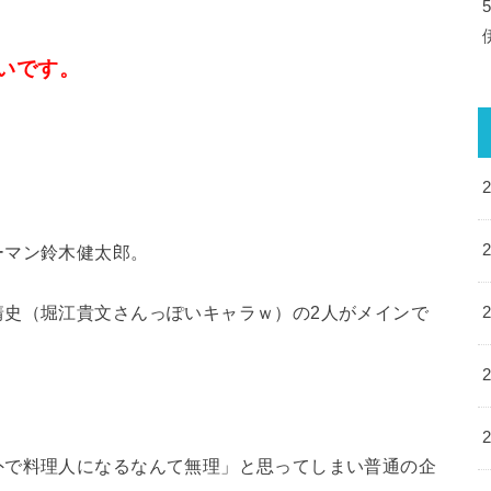
いです。
ーマン鈴木健太郎。
靖史（堀江貴文さんっぽいキャラｗ）の2人がメインで
外で料理人になるなんて無理」と思ってしまい普通の企