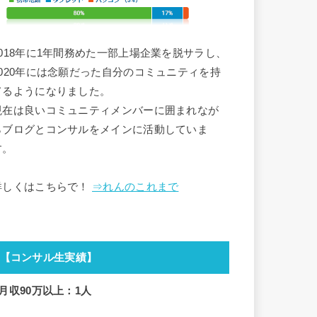
2018年に1年間務めた一部上場企業を脱サラし、
2020年には念願だった自分のコミュニティを持
てるようになりました。
現在は良いコミュニティメンバーに囲まれなが
らブログとコンサルをメインに活動していま
す。
詳しくはこちらで！
⇒れんのこれまで
【コンサル生実績】
■月収90万以上：1人