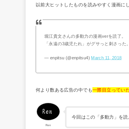
以前大ヒットしたものを読みやすく漫画に
堀江貴文さんの多動力の漫画verを読了。
「永遠の3歳児たれ」がグサっと刺さった
— enpitsu (@enpitsu4)
March 11, 2018
何より数ある広告の中でも
一際目立ってい
今回はこの「多動力」を読
Ren