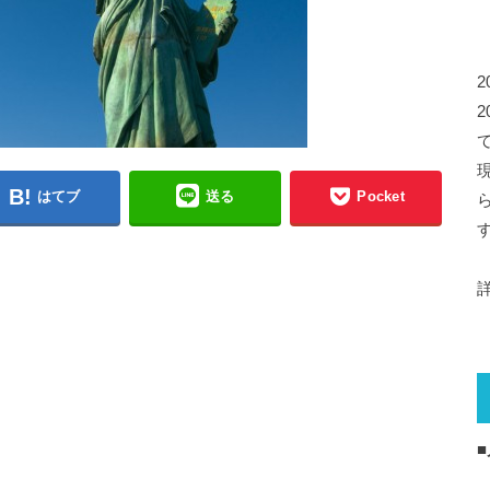
はてブ
送る
Pocket