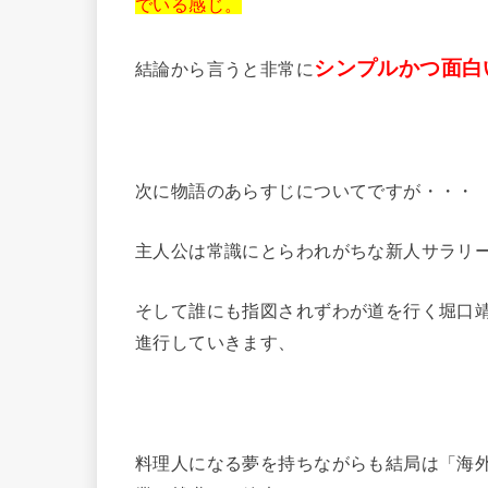
でいる感じ。
シンプルかつ面白
結論から言うと非常に
次に物語のあらすじについてですが・・・
主人公は常識にとらわれがちな新人サラリ
そして誰にも指図されずわが道を行く堀口
進行していきます、
料理人になる夢を持ちながらも結局は「海