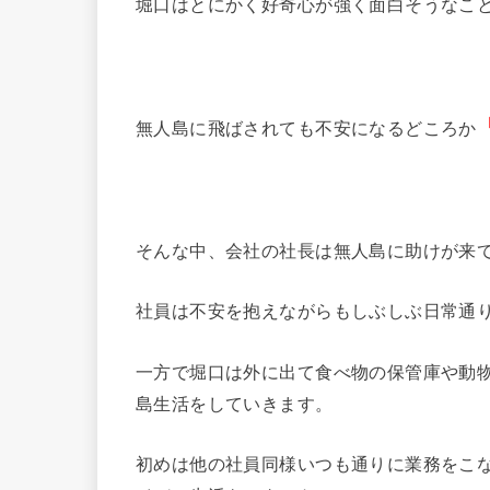
堀口はとにかく好奇心が強く面白そうなこ
無人島に飛ばされても不安になるどころか
そんな中、会社の社長は無人島に助けが来
社員は不安を抱えながらもしぶしぶ日常通
一方で堀口は外に出て食べ物の保管庫や動
島生活をしていきます。
初めは他の社員同様いつも通りに業務をこ