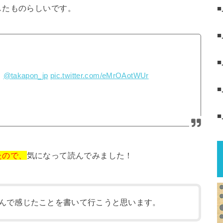
したものらしいです。
。
@takapon_jp
pic.twitter.com/eMrOAotWUr
たので、
気になって読んでみました！
んで感じたことを書いて行こうと思います。