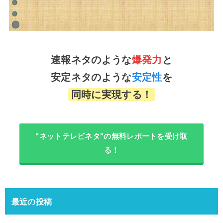
速報ネタのような
爆発力
と
安定ネタのような
安定性
を
同時に実現する！
"ネットテレビネタ"の無料レポートを受け取
る！
最近の投稿