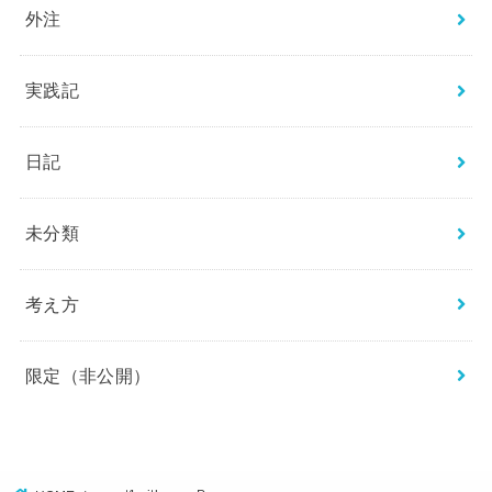
外注
実践記
日記
未分類
考え方
限定（非公開）