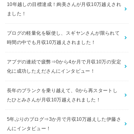
10年越しの目標達成！絢美さんが月収10万越えされ
ました！
ブログの軽量化を駆使し、スギヤンさんが限られて
時間の中でも月収10万越えされました！
アプデの連続で疲弊⇒0から4か月で月収10万の安定
化に成功したえださんにインタビュー！
長年のブランクを乗り越えて、0から再スタートし
たひとみさんが月収10万越えされました！
5年ぶりのブログ⇒3か月で月収10万越えした伊藤さ
んにインタビュー！