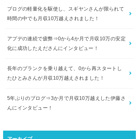
ブログの軽量化を駆使し、スギヤンさんが限られて
時間の中でも月収10万越えされました！
アプデの連続で疲弊⇒0から4か月で月収10万の安定
化に成功したえださんにインタビュー！
長年のブランクを乗り越えて、0から再スタートし
たひとみさんが月収10万越えされました！
5年ぶりのブログ⇒3か月で月収10万越えした伊藤さ
んにインタビュー！
アーカイブ