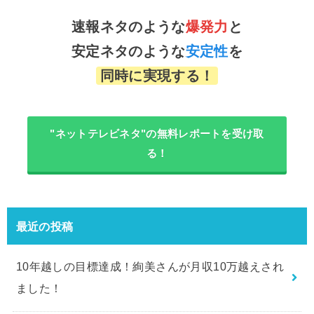
速報ネタのような
爆発力
と
安定ネタのような
安定性
を
同時に実現する！
"ネットテレビネタ"の無料レポートを受け取
る！
最近の投稿
10年越しの目標達成！絢美さんが月収10万越えされ
ました！