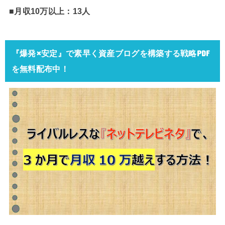
■月収10万以上：13人
『爆発×安定』で素早く資産ブログを構築する戦略PDF
を無料配布中！