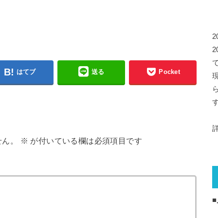
はてブ
送る
Pocket
せん。
※
が付いている欄は必須項目です