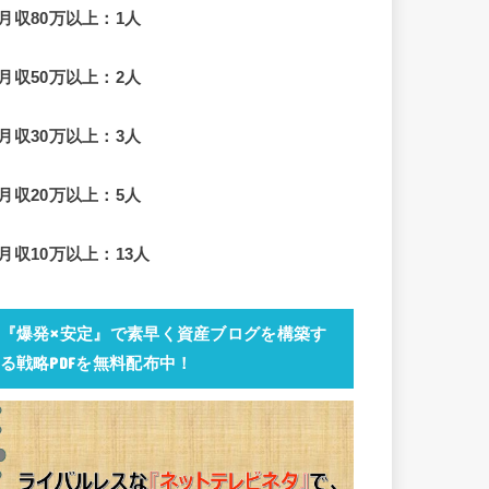
■月収80万以上：1人
■月収50万以上：2人
■月収30万以上：3人
■月収20万以上：5人
■月収10万以上：13人
『爆発×安定』で素早く資産ブログを構築す
る戦略PDFを無料配布中！