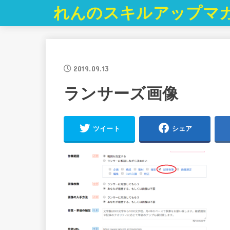
れんのスキルアップマ
2019.09.13
ランサーズ画像
ツイート
シェア