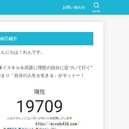
お問い合わせ
SEARCH
自己紹介
こんにちは！れんです。
”稼ぐスキルを武器に理想の自分に近づいて行く”
つまり「自分の人生を生きる」がモットー！