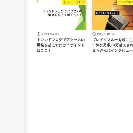
トレンドブログ
コンサル
2019.04.02
2025.01.17
トレンドブログでアクセスの
ブレイクスルーを起こし
爆発を起こすには？ポイント
一気に月収10万越えさ
はここ！
まちさんにインタビュー