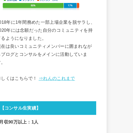
2018年に1年間務めた一部上場企業を脱サラし、
2020年には念願だった自分のコミュニティを持
てるようになりました。
現在は良いコミュニティメンバーに囲まれなが
らブログとコンサルをメインに活動していま
す。
詳しくはこちらで！
⇒れんのこれまで
【コンサル生実績】
■月収90万以上：1人