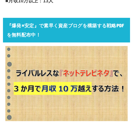
■月収10万以上：13人
『爆発×安定』で素早く資産ブログを構築する戦略PDF
を無料配布中！