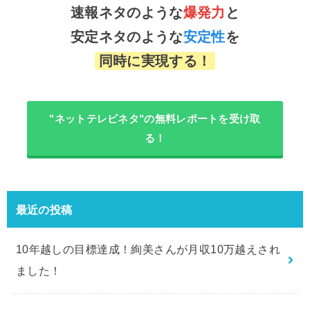
速報ネタのような
爆発力
と
安定ネタのような
安定性
を
同時に実現する！
"ネットテレビネタ"の無料レポートを受け取
る！
最近の投稿
10年越しの目標達成！絢美さんが月収10万越えされ
ました！