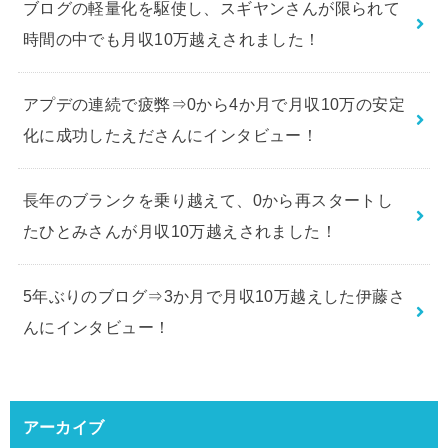
ブログの軽量化を駆使し、スギヤンさんが限られて
時間の中でも月収10万越えされました！
アプデの連続で疲弊⇒0から4か月で月収10万の安定
化に成功したえださんにインタビュー！
長年のブランクを乗り越えて、0から再スタートし
たひとみさんが月収10万越えされました！
5年ぶりのブログ⇒3か月で月収10万越えした伊藤さ
んにインタビュー！
アーカイブ