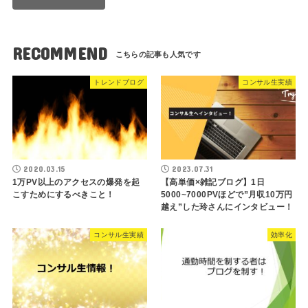
RECOMMEND
トレンドブログ
コンサル生実績
2020.03.15
2023.07.31
1万PV以上のアクセスの爆発を起
【高単価×雑記ブログ】1日
こすためにするべきこと！
5000~7000PVほどで”月収10万円
越え”した玲さんにインタビュー！
コンサル生実績
効率化