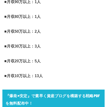
■月収90万以上：1人
■月収80万以上：1人
■月収50万以上：2人
■月収30万以上：3人
■月収20万以上：5人
■月収10万以上：13人
『爆発×安定』で素早く資産ブログを構築する戦略PDF
を無料配布中！