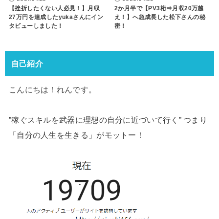
【挫折したくない人必見！】月収
2か月半で【PV3桁⇒月収20万越
27万円を達成したyukaさんにイン
え！】へ急成長した松下さんの秘
タビューしました！
密！
自己紹介
こんにちは！れんです。
”稼ぐスキルを武器に理想の自分に近づいて行く” つまり
「自分の人生を生きる」がモットー！