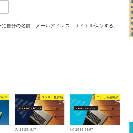
ーに自分の名前、メールアドレス、サイトを保存する。
すめ本
コンサル生実績
コンサル生実績
2025.11.17
2026.01.07