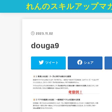
れんのスキルアップマ
2025.11.02
douga9
ツイート
シェア