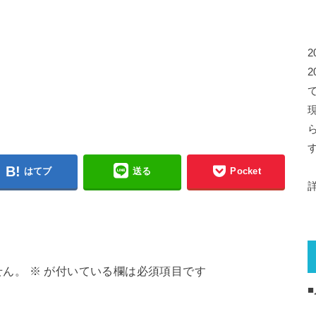
はてブ
送る
Pocket
せん。
※
が付いている欄は必須項目です