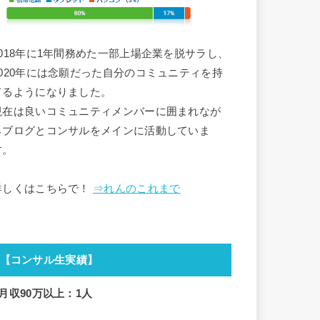
2018年に1年間務めた一部上場企業を脱サラし、
2020年には念願だった自分のコミュニティを持
てるようになりました。
現在は良いコミュニティメンバーに囲まれなが
らブログとコンサルをメインに活動していま
す。
詳しくはこちらで！
⇒れんのこれまで
【コンサル生実績】
■月収90万以上：1人