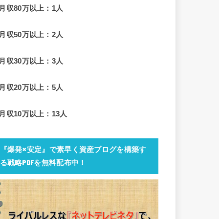
■月収80万以上：1人
■月収50万以上：2人
■月収30万以上：3人
■月収20万以上：5人
■月収10万以上：13人
『爆発×安定』で素早く資産ブログを構築す
る戦略PDFを無料配布中！