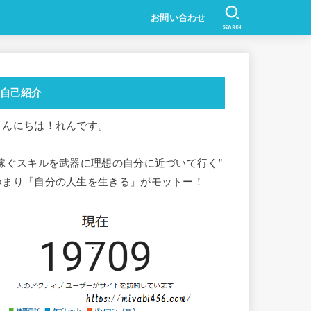
お問い合わせ
SEARCH
自己紹介
こんにちは！れんです。
”稼ぐスキルを武器に理想の自分に近づいて行く”
つまり「自分の人生を生きる」がモットー！