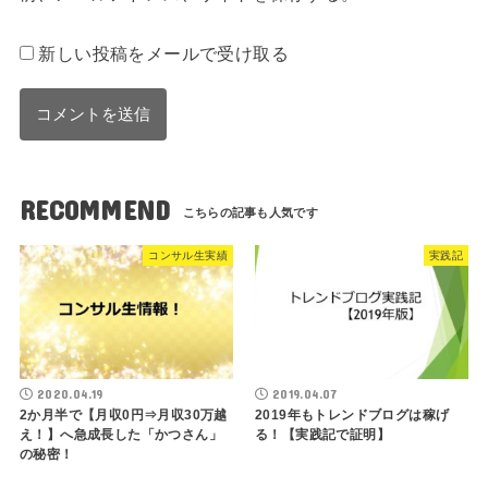
新しい投稿をメールで受け取る
RECOMMEND
コンサル生実績
実践記
2020.04.19
2019.04.07
2か月半で【月収0円⇒月収30万越
2019年もトレンドブログは稼げ
え！】へ急成長した「かつさん」
る！【実践記で証明】
の秘密！