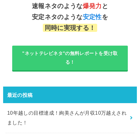
速報ネタのような
爆発力
と
安定ネタのような
安定性
を
同時に実現する！
"ネットテレビネタ"の無料レポートを受け取
る！
最近の投稿
10年越しの目標達成！絢美さんが月収10万越えされ
ました！