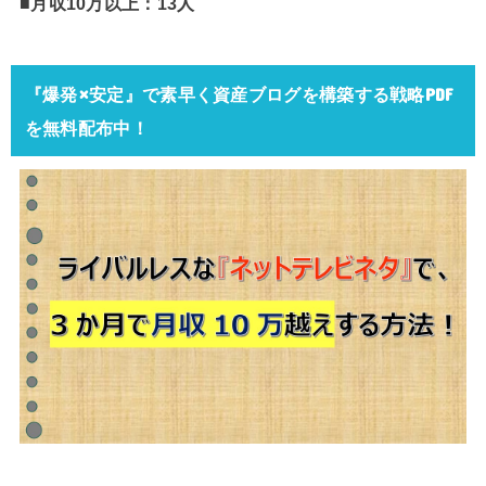
■月収10万以上：13人
『爆発×安定』で素早く資産ブログを構築する戦略PDF
を無料配布中！