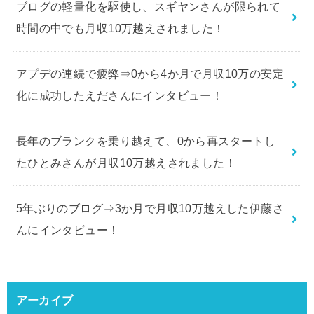
ブログの軽量化を駆使し、スギヤンさんが限られて
時間の中でも月収10万越えされました！
アプデの連続で疲弊⇒0から4か月で月収10万の安定
化に成功したえださんにインタビュー！
長年のブランクを乗り越えて、0から再スタートし
たひとみさんが月収10万越えされました！
5年ぶりのブログ⇒3か月で月収10万越えした伊藤さ
んにインタビュー！
アーカイブ