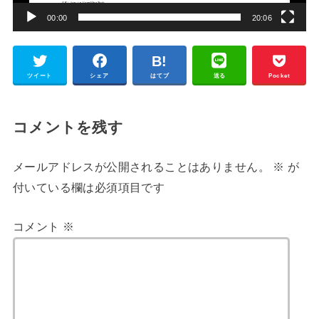
ー
00:00
20:06
ツイート
シェア
はてブ
送る
Pocket
コメントを残す
メールアドレスが公開されることはありません。
※
が
付いている欄は必須項目です
コメント
※