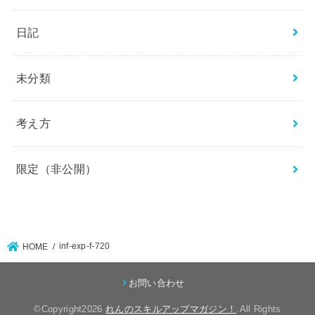
日記
未分類
考え方
限定（非公開）
inf-exp-f-720
HOME
お問い合わせ
©Copyright2026
れんのスキルアップマガジン！
.All Rights