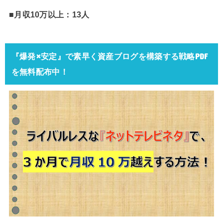
■月収10万以上：13人
『爆発×安定』で素早く資産ブログを構築する戦略PDF
を無料配布中！