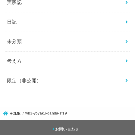
実践記
日記
未分類
考え方
限定（非公開）
wb3-yoyaku-qanda-sf19
HOME
お問い合わせ