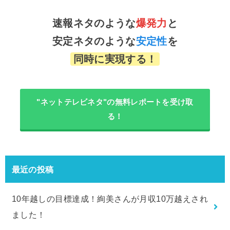
速報ネタのような
爆発力
と
安定ネタのような
安定性
を
同時に実現する！
"ネットテレビネタ"の無料レポートを受け取
る！
最近の投稿
10年越しの目標達成！絢美さんが月収10万越えされ
ました！