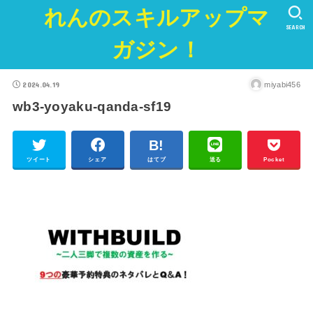
れんのスキルアップマ
SEARCH
ガジン！
2024.04.19
miyabi456
wb3-yoyaku-qanda-sf19
ツイート
シェア
はてブ
送る
Pocket