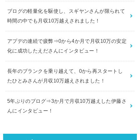
ブログの軽量化を駆使し、スギヤンさんが限られて
時間の中でも月収10万越えされました！
アプデの連続で疲弊⇒0から4か月で月収10万の安定
化に成功したえださんにインタビュー！
長年のブランクを乗り越えて、0から再スタートし
たひとみさんが月収10万越えされました！
5年ぶりのブログ⇒3か月で月収10万越えした伊藤さ
んにインタビュー！