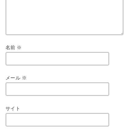
名前
※
メール
※
サイト