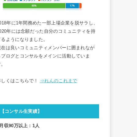
2018年に1年間務めた一部上場企業を脱サラし、
2020年には念願だった自分のコミュニティを持
てるようになりました。
現在は良いコミュニティメンバーに囲まれなが
らブログとコンサルをメインに活動していま
す。
詳しくはこちらで！
⇒れんのこれまで
【コンサル生実績】
■月収90万以上：1人