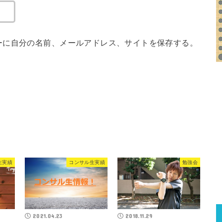
ーに自分の名前、メールアドレス、サイトを保存する。
生実績
コンサル生実績
勉強会
2021.04.23
2018.11.29