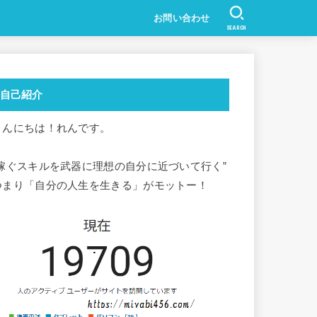
お問い合わせ
SEARCH
自己紹介
こんにちは！れんです。
”稼ぐスキルを武器に理想の自分に近づいて行く”
つまり「自分の人生を生きる」がモットー！