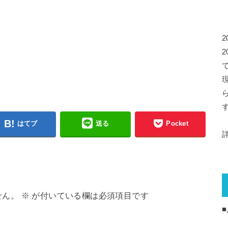
はてブ
送る
Pocket
せん。
※
が付いている欄は必須項目です