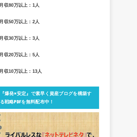
■月収80万以上：1人
■月収50万以上：2人
■月収30万以上：3人
■月収20万以上：5人
■月収10万以上：13人
『爆発×安定』で素早く資産ブログを構築す
る戦略PDFを無料配布中！