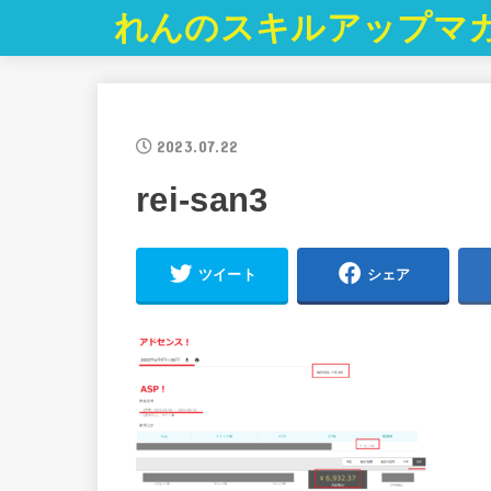
れんのスキルアップマ
2023.07.22
rei-san3
ツイート
シェア