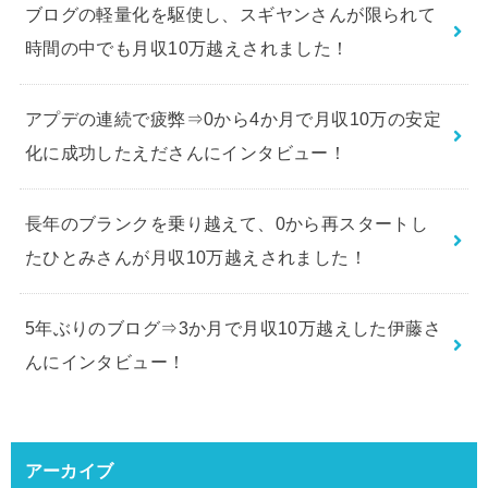
ブログの軽量化を駆使し、スギヤンさんが限られて
時間の中でも月収10万越えされました！
アプデの連続で疲弊⇒0から4か月で月収10万の安定
化に成功したえださんにインタビュー！
長年のブランクを乗り越えて、0から再スタートし
たひとみさんが月収10万越えされました！
5年ぶりのブログ⇒3か月で月収10万越えした伊藤さ
んにインタビュー！
アーカイブ