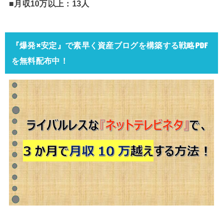
■月収10万以上：13人
『爆発×安定』で素早く資産ブログを構築する戦略PDF
を無料配布中！