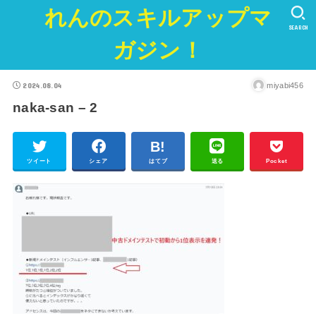
れんのスキルアップマ
SEARCH
ガジン！
2024.08.04
miyabi456
naka-san – 2
ツイート
シェア
はてブ
送る
Pocket