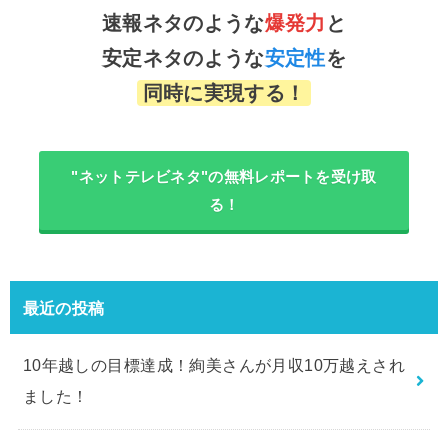
速報ネタのような
爆発力
と
安定ネタのような
安定性
を
同時に実現する！
"ネットテレビネタ"の無料レポートを受け取
る！
最近の投稿
10年越しの目標達成！絢美さんが月収10万越えされ
ました！