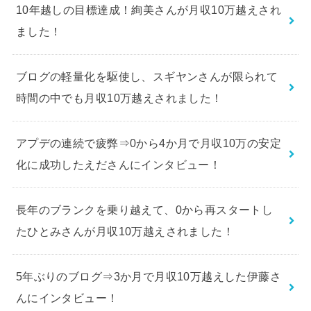
10年越しの目標達成！絢美さんが月収10万越えされ
ました！
ブログの軽量化を駆使し、スギヤンさんが限られて
時間の中でも月収10万越えされました！
アプデの連続で疲弊⇒0から4か月で月収10万の安定
化に成功したえださんにインタビュー！
長年のブランクを乗り越えて、0から再スタートし
たひとみさんが月収10万越えされました！
5年ぶりのブログ⇒3か月で月収10万越えした伊藤さ
んにインタビュー！