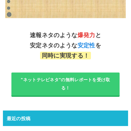
速報ネタのような
爆発力
と
安定ネタのような
安定性
を
同時に実現する！
"ネットテレビネタ"の無料レポートを受け取
る！
最近の投稿