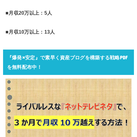
■月収20万以上：5人
■月収10万以上：13人
『爆発×安定』で素早く資産ブログを構築する戦略PDF
を無料配布中！