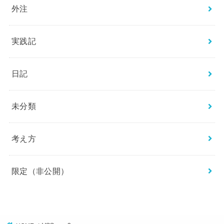
外注
実践記
日記
未分類
考え方
限定（非公開）