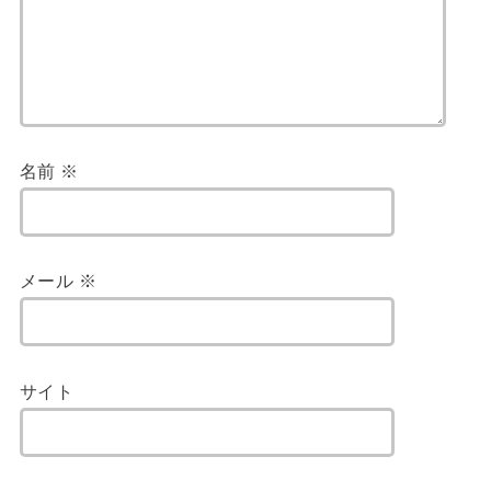
名前
※
メール
※
サイト