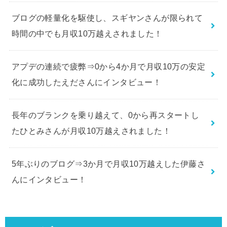
ブログの軽量化を駆使し、スギヤンさんが限られて
時間の中でも月収10万越えされました！
アプデの連続で疲弊⇒0から4か月で月収10万の安定
化に成功したえださんにインタビュー！
長年のブランクを乗り越えて、0から再スタートし
たひとみさんが月収10万越えされました！
5年ぶりのブログ⇒3か月で月収10万越えした伊藤さ
んにインタビュー！