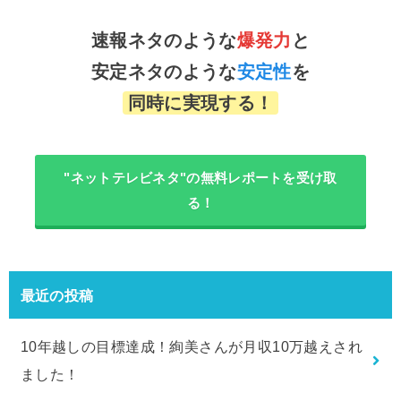
速報ネタのような
爆発力
と
安定ネタのような
安定性
を
同時に実現する！
"ネットテレビネタ"の無料レポートを受け取
る！
最近の投稿
10年越しの目標達成！絢美さんが月収10万越えされ
ました！