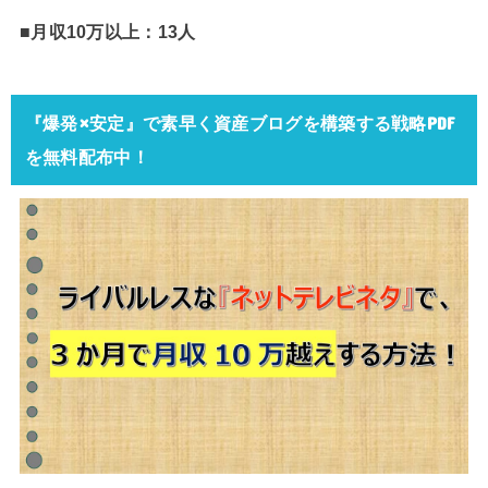
■月収10万以上：13人
『爆発×安定』で素早く資産ブログを構築する戦略PDF
を無料配布中！