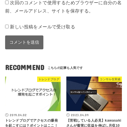
次回のコメントで使用するためブラウザーに自分の名
前、メールアドレス、サイトを保存する。
新しい投稿をメールで受け取る
RECOMMEND
トレンドブログ
コンサル生実績
2019.04.02
2023.04.09
トレンドブログでアクセスの爆発
【苦戦している人必見】kawasaki
を起こすには？ポイントはここ！
さんが着実に収益を伸ばし月収10