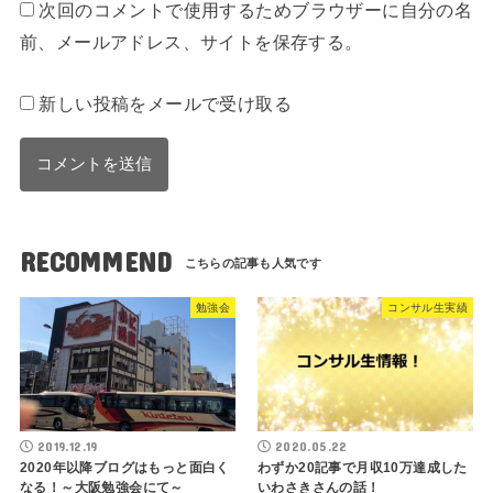
次回のコメントで使用するためブラウザーに自分の名
前、メールアドレス、サイトを保存する。
新しい投稿をメールで受け取る
RECOMMEND
勉強会
コンサル生実績
2019.12.19
2020.05.22
2020年以降ブログはもっと面白く
わずか20記事で月収10万達成した
なる！～大阪勉強会にて～
いわさきさんの話！