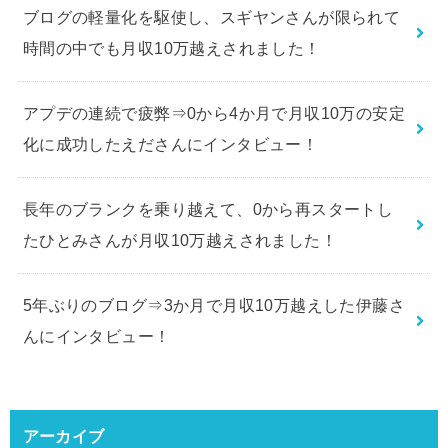
ブログの軽量化を駆使し、スギヤンさんが限られて
時間の中でも月収10万越えされました！
アプデの連続で疲弊⇒0から4か月で月収10万の安定
化に成功したえださんにインタビュー！
長年のブランクを乗り越えて、0から再スタートし
たひとみさんが月収10万越えされました！
5年ぶりのブログ⇒3か月で月収10万越えした伊藤さ
んにインタビュー！
アーカイブ