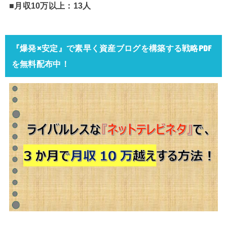
■月収10万以上：13人
『爆発×安定』で素早く資産ブログを構築する戦略PDF
を無料配布中！