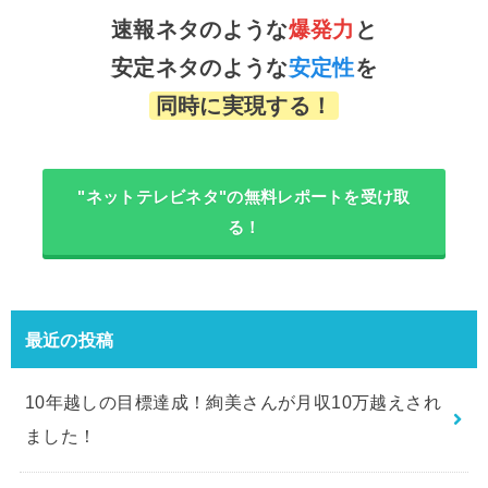
速報ネタのような
爆発力
と
安定ネタのような
安定性
を
同時に実現する！
"ネットテレビネタ"の無料レポートを受け取
る！
最近の投稿
10年越しの目標達成！絢美さんが月収10万越えされ
ました！