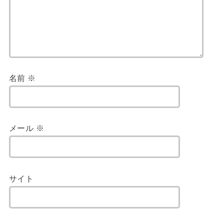
名前
※
メール
※
サイト