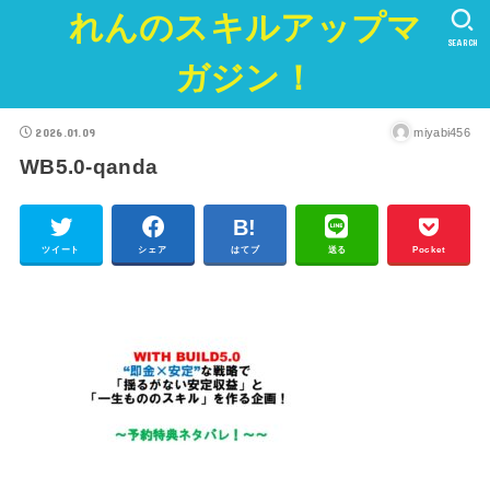
れんのスキルアップマ
SEARCH
ガジン！
2026.01.09
miyabi456
WB5.0-qanda
ツイート
シェア
はてブ
送る
Pocket