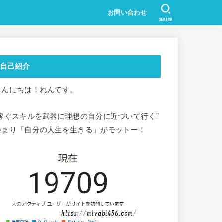
お問い合わせ
SEARCH
自己紹介
こんにちは！れんです。
”稼ぐスキルを武器に理想の自分に近づいて行く”
つまり「自分の人生を生きる」がモットー！