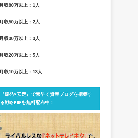
■月収80万以上：1人
■月収50万以上：2人
■月収30万以上：3人
■月収20万以上：5人
■月収10万以上：13人
『爆発×安定』で素早く資産ブログを構築す
る戦略PDFを無料配布中！