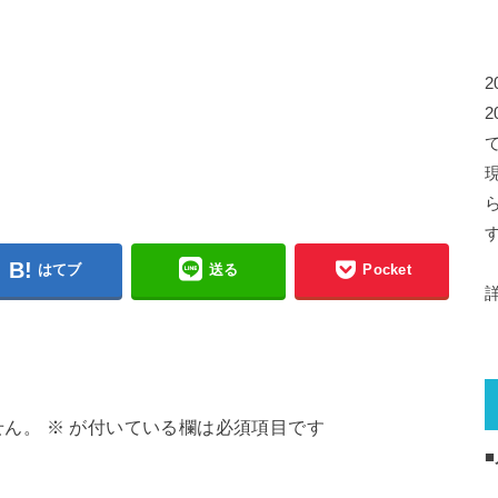
はてブ
送る
Pocket
せん。
※
が付いている欄は必須項目です