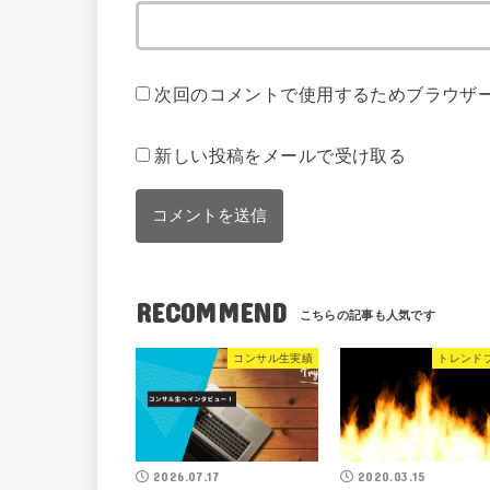
次回のコメントで使用するためブラウザ
新しい投稿をメールで受け取る
RECOMMEND
コンサル生実績
トレンド
2026.07.17
2020.03.15