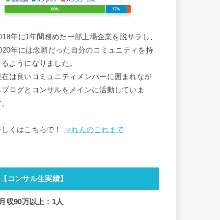
2018年に1年間務めた一部上場企業を脱サラし、
2020年には念願だった自分のコミュニティを持
てるようになりました。
現在は良いコミュニティメンバーに囲まれなが
らブログとコンサルをメインに活動していま
す。
詳しくはこちらで！
⇒れんのこれまで
【コンサル生実績】
■月収90万以上：1人