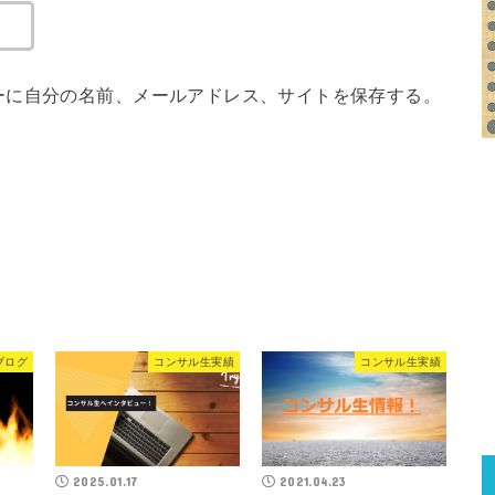
ーに自分の名前、メールアドレス、サイトを保存する。
ブログ
コンサル生実績
コンサル生実績
2025.01.17
2021.04.23