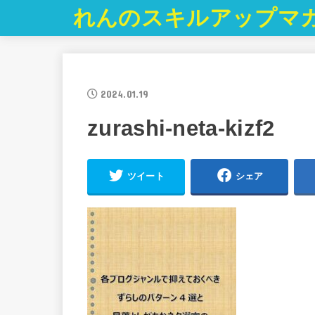
れんのスキルアップマ
2024.01.19
zurashi-neta-kizf2
ツイート
シェア