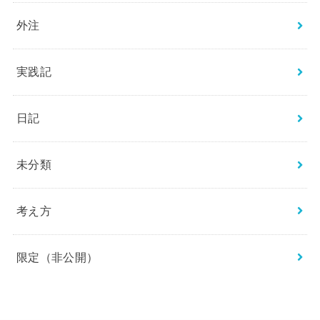
外注
実践記
日記
未分類
考え方
限定（非公開）