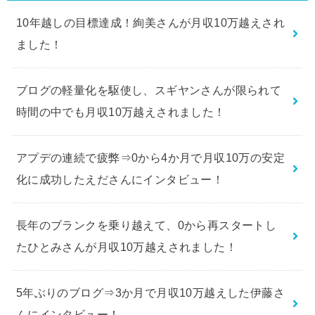
10年越しの目標達成！絢美さんが月収10万越えされ
ました！
ブログの軽量化を駆使し、スギヤンさんが限られて
時間の中でも月収10万越えされました！
アプデの連続で疲弊⇒0から4か月で月収10万の安定
化に成功したえださんにインタビュー！
長年のブランクを乗り越えて、0から再スタートし
たひとみさんが月収10万越えされました！
5年ぶりのブログ⇒3か月で月収10万越えした伊藤さ
んにインタビュー！