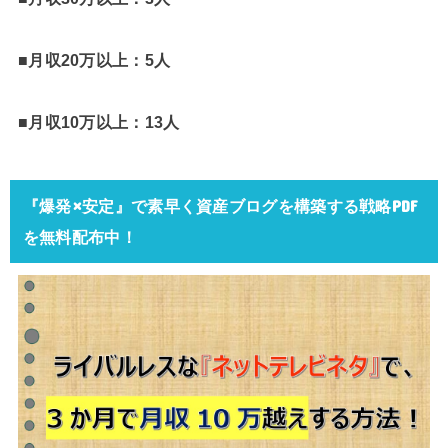
■月収20万以上：5人
■月収10万以上：13人
『爆発×安定』で素早く資産ブログを構築する戦略PDF
を無料配布中！