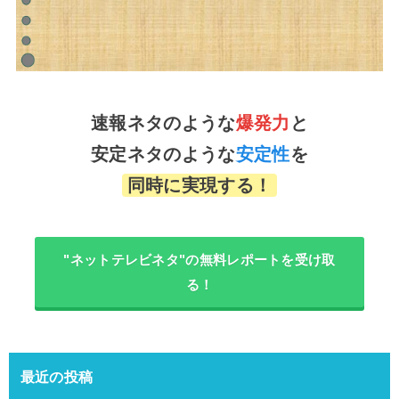
速報ネタのような
爆発力
と
安定ネタのような
安定性
を
同時に実現する！
"ネットテレビネタ"の無料レポートを受け取
る！
最近の投稿