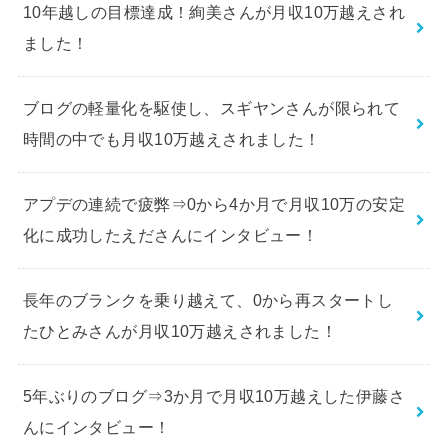
10年越しの目標達成！絢美さんが月収10万越えされ
ました！
ブログの軽量化を駆使し、スギヤンさんが限られて
時間の中でも月収10万越えされました！
アプデの連続で疲弊⇒0から4か月で月収10万の安定
化に成功したえださんにインタビュー！
長年のブランクを乗り越えて、0から再スタートし
たひとみさんが月収10万越えされました！
5年ぶりのブログ⇒3か月で月収10万越えした伊藤さ
んにインタビュー！