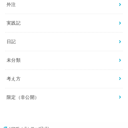
外注
実践記
日記
未分類
考え方
限定（非公開）