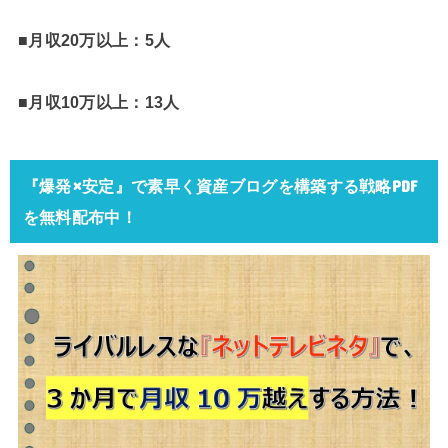
■月収20万以上：5人
■月収10万以上：13人
『爆発×安定』で素早く資産ブログを構築する戦略PDF
を無料配布中！