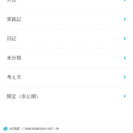
実践記
日記
未分類
考え方
限定（非公開）
kawasakisan-ad - re
HOME