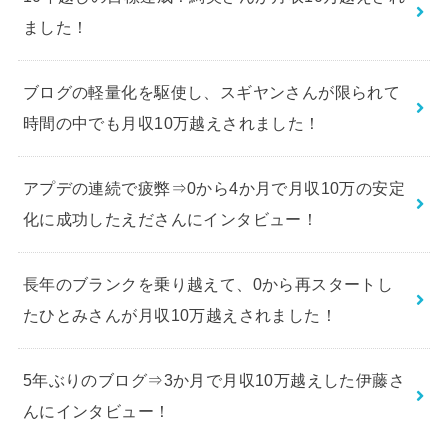
ました！
ブログの軽量化を駆使し、スギヤンさんが限られて
時間の中でも月収10万越えされました！
アプデの連続で疲弊⇒0から4か月で月収10万の安定
化に成功したえださんにインタビュー！
長年のブランクを乗り越えて、0から再スタートし
たひとみさんが月収10万越えされました！
5年ぶりのブログ⇒3か月で月収10万越えした伊藤さ
んにインタビュー！