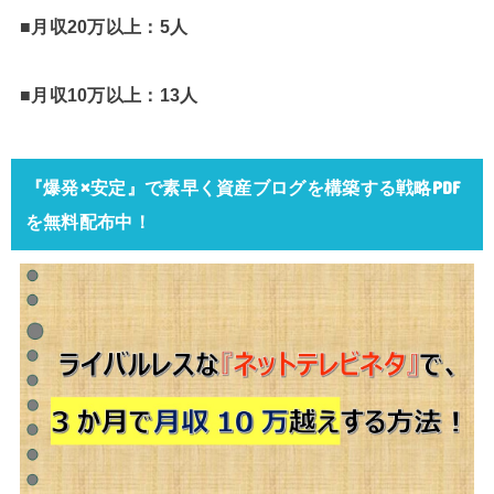
■月収20万以上：5人
■月収10万以上：13人
『爆発×安定』で素早く資産ブログを構築する戦略PDF
を無料配布中！