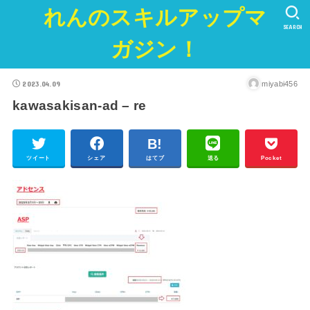
れんのスキルアップマ
SEARCH
ガジン！
2023.04.09
miyabi456
kawasakisan-ad – re
ツイート
シェア
はてブ
送る
Pocket