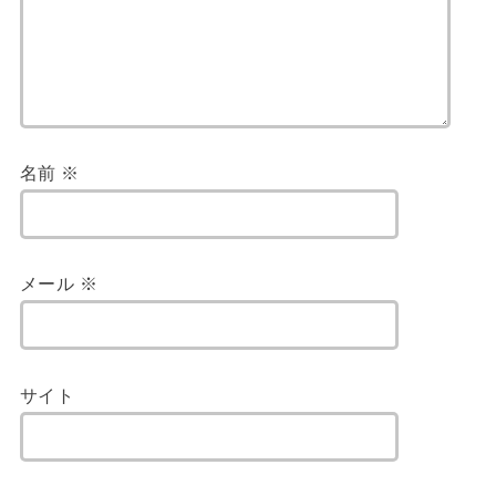
名前
※
メール
※
サイト