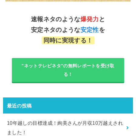
速報ネタのような
爆発力
と
安定ネタのような
安定性
を
同時に実現する！
"ネットテレビネタ"の無料レポートを受け取
る！
最近の投稿
10年越しの目標達成！絢美さんが月収10万越えされ
ました！