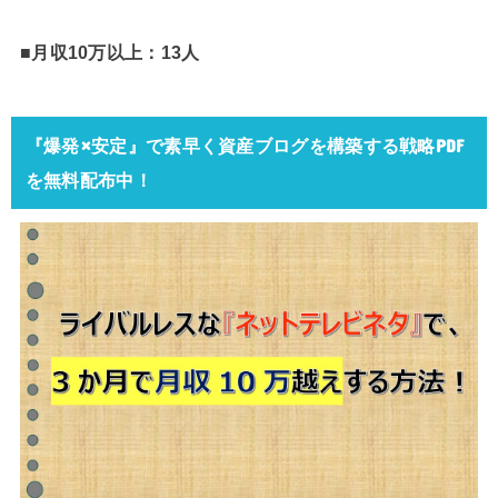
■月収10万以上：13人
『爆発×安定』で素早く資産ブログを構築する戦略PDF
を無料配布中！