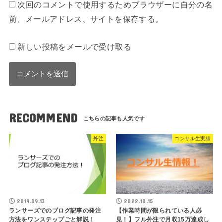
次回のコメントで使用するためブラウザーに自分の名
前、メールアドレス、サイトを保存する。
新しい投稿をメールで受け取る
RECOMMEND
外注
コンサル生実績
2019.09.13
2022.10.15
ランサーズでのブログ記事の発注
【作業時間が限られている人必
方法をワンステップごと解説！
見！】フル外注で月収15万達成し