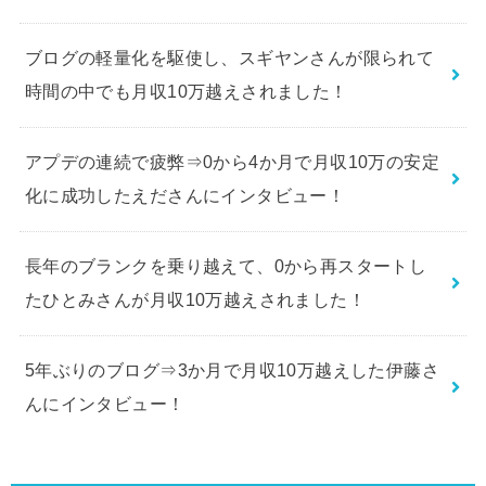
ブログの軽量化を駆使し、スギヤンさんが限られて
時間の中でも月収10万越えされました！
アプデの連続で疲弊⇒0から4か月で月収10万の安定
化に成功したえださんにインタビュー！
長年のブランクを乗り越えて、0から再スタートし
たひとみさんが月収10万越えされました！
5年ぶりのブログ⇒3か月で月収10万越えした伊藤さ
んにインタビュー！