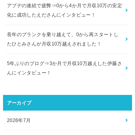
アプデの連続で疲弊⇒0から4か月で月収10万の安定
化に成功したえださんにインタビュー！
長年のブランクを乗り越えて、0から再スタートし
たひとみさんが月収10万越えされました！
5年ぶりのブログ⇒3か月で月収10万越えした伊藤さ
んにインタビュー！
アーカイブ
2026年7月