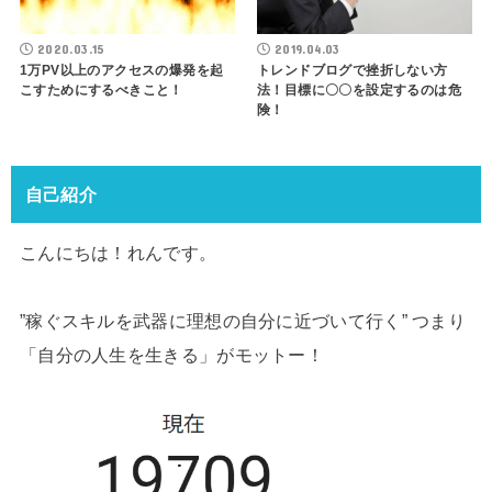
2020.03.15
2019.04.03
1万PV以上のアクセスの爆発を起
トレンドブログで挫折しない方
こすためにするべきこと！
法！目標に〇〇を設定するのは危
険！
自己紹介
こんにちは！れんです。
”稼ぐスキルを武器に理想の自分に近づいて行く” つまり
「自分の人生を生きる」がモットー！