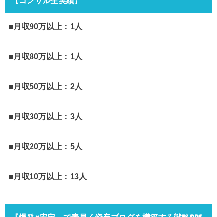
【コンサル生実績】
■月収90万以上：1人
■月収80万以上：1人
■月収50万以上：2人
■月収30万以上：3人
■月収20万以上：5人
■月収10万以上：13人
『爆発×安定』で素早く資産ブログを構築する戦略PDF