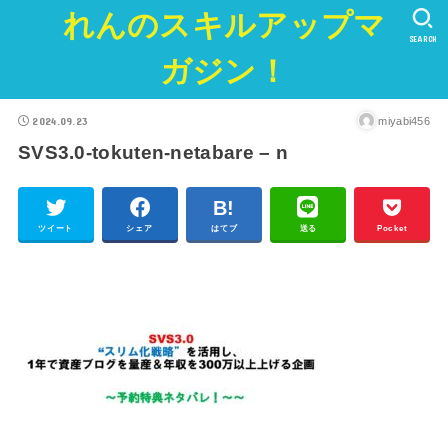
れんのスキルアップマ
SEARCH
ガジン！
2024.09.23
miyabi456
SVS3.0-tokuten-netabare – n
ツイート
シェア
はてブ
送る
Pocket