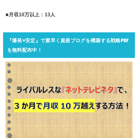
■月収10万以上：13人
『爆発×安定』で素早く資産ブログを構築する戦略PDF
を無料配布中！