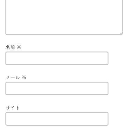
名前
※
メール
※
サイト