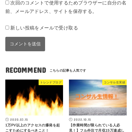
次回のコメントで使用するためブラウザーに自分の名
前、メールアドレス、サイトを保存する。
新しい投稿をメールで受け取る
RECOMMEND
トレンドブログ
コンサル生実績
2020.03.15
2022.10.15
1万PV以上のアクセスの爆発を起
【作業時間が限られている人必
こすためにするべきこと！
見！】フル外注で月収15万達成し