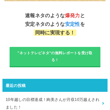
速報ネタのような
爆発力
と
安定ネタのような
安定性
を
同時に実現する！
"ネットテレビネタ"の無料レポートを受け取
る！
最近の投稿
10年越しの目標達成！絢美さんが月収10万越えされ
ました！