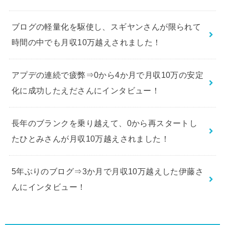
ブログの軽量化を駆使し、スギヤンさんが限られて
時間の中でも月収10万越えされました！
アプデの連続で疲弊⇒0から4か月で月収10万の安定
化に成功したえださんにインタビュー！
長年のブランクを乗り越えて、0から再スタートし
たひとみさんが月収10万越えされました！
5年ぶりのブログ⇒3か月で月収10万越えした伊藤さ
んにインタビュー！