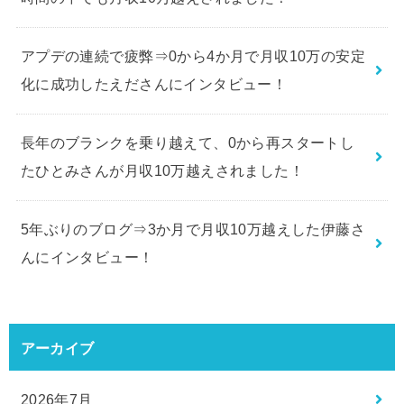
アプデの連続で疲弊⇒0から4か月で月収10万の安定
化に成功したえださんにインタビュー！
長年のブランクを乗り越えて、0から再スタートし
たひとみさんが月収10万越えされました！
5年ぶりのブログ⇒3か月で月収10万越えした伊藤さ
んにインタビュー！
アーカイブ
2026年7月