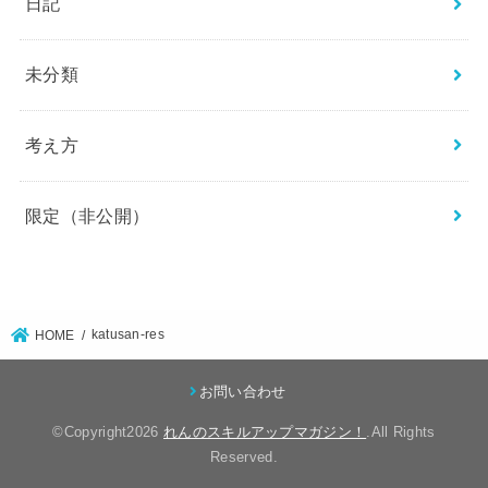
日記
未分類
考え方
限定（非公開）
katusan-res
HOME
お問い合わせ
©Copyright2026
れんのスキルアップマガジン！
.All Rights
Reserved.