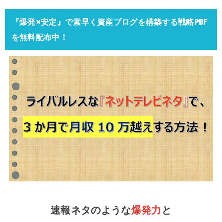
『爆発×安定』で素早く資産ブログを構築する戦略PDF
を無料配布中！
速報ネタのような
爆発力
と